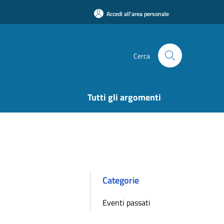
Accedi all'area personale
Cerca
Tutti gli argomenti
Categorie
Eventi passati