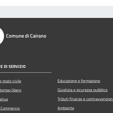
Comune di Cairano
E DI SERVIZIO
Educazione e formazione
 stato civile
Giustizia e sicurezza pubblica
 tempo libero
Tributi,finanze e contravvenzion
ativa
Ambiente
e Commercio