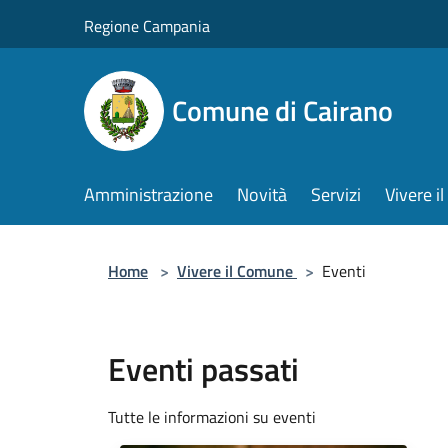
Salta al contenuto principale
Regione Campania
Comune di Cairano
Amministrazione
Novità
Servizi
Vivere 
Home
>
Vivere il Comune
>
Eventi
Eventi passati
Tutte le informazioni su eventi