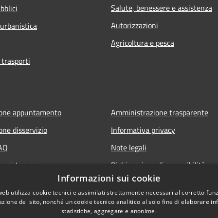
Salute, benessere e assistenza
bblici
Autorizzazioni
 urbanistica
Agricoltura e pesca
 trasporti
ione appuntamento
Amministrazione trasparente
one disservizio
Informativa privacy
FAQ
Note legali
 assistenza
Dichiarazione di accessibilità
Informazioni sui cookie
web utilizza cookie tecnici e assimilati strettamente necessari al corretto fu
azione del sito, nonché un cookie tecnico analitico al solo fine di elaborare i
statistiche, aggregate e anonime.