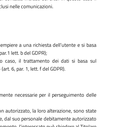
nclusi nelle comunicazioni.
dempiere a una richiesta dell’utente e si basa
par.1 lett. b del GDPR);
o caso, il trattamento dei dati si basa sul
rt. 6, par. 1, lett. f del GDPR).
tamente necessarie per il perseguimento delle
o non autorizzato, la loro alterazione, sono state
are, dal suo personale debitamente autorizzato
mento, l’interessato può chiedere al Titolare