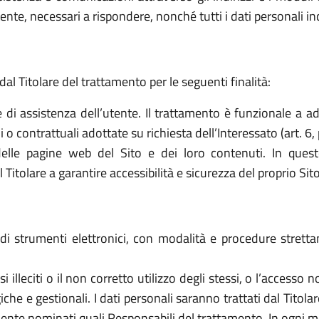
ttente, necessari a rispondere, nonché tutti i dati personali i
dal Titolare del trattamento per le seguenti finalità:
e di assistenza dell’utente. Il trattamento è funzionale a a
o contrattuali adottate su richiesta dell’Interessato (art. 6, 
elle pagine web del Sito e dei loro contenuti. In quest
tolare a garantire accessibilità e sicurezza del proprio Sito (a
o di strumenti elettronici, con modalità e procedure stret
 usi illeciti o il non corretto utilizzo degli stessi, o l’access
che e gestionali. I dati personali saranno trattati dal Titol
ente nominati quali Responsabili del trattamento. In ogni mo