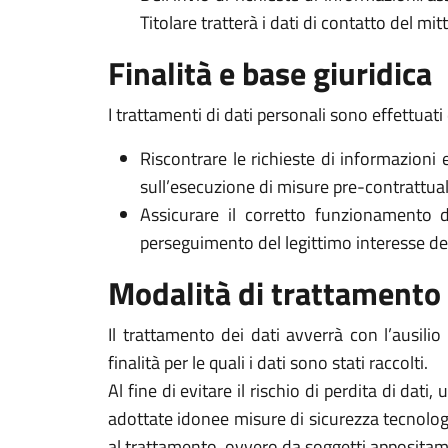
Titolare tratterà i dati di contatto del mi
Finalità e base giuridica
I trattamenti di dati personali sono effettuati 
Riscontrare le richieste di informazioni 
sull’esecuzione di misure pre-contrattuali 
Assicurare il corretto funzionamento d
perseguimento del legittimo interesse del Ti
Modalità di trattamento
Il trattamento dei dati avverrà con l’ausili
finalità per le quali i dati sono stati raccolti.
Al fine di evitare il rischio di perdita di dati,
adottate idonee misure di sicurezza tecnologi
al trattamento, ovvero da soggetti appositam