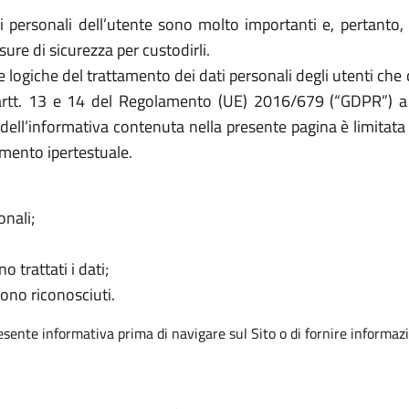
i personali dell’utente sono molto importanti e, pertanto, i
e di sicurezza per custodirli.
e logiche del trattamento dei dati personali degli utenti che 
i artt. 13 e 14 del Regolamento (UE) 2016/679 (“GDPR”) a t
à dell’informativa contenuta nella presente pagina è limitata 
mento ipertestuale.
onali;
o trattati i dati;
sono riconosciuti.
resente informativa prima di navigare sul Sito o di fornire informazi