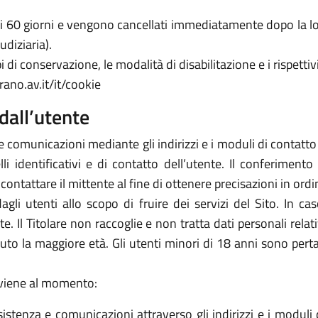
 di 60 giorni e vengono cancellati immediatamente dopo la lo
udiziaria).
 di conservazione, le modalità di disabilitazione e i rispettivi
rano.av.it/it/cookie
dall’utente
e comunicazioni mediante gli indirizzi e i moduli di contatto ivi
 identificativi e di contatto dell’utente. Il conferimento 
icontattare il mittente al fine di ottenere precisazioni in or
 dagli utenti allo scopo di fruire dei servizi del Sito. In 
arte. Il Titolare non raccoglie e non tratta dati personali rela
piuto la maggiore età. Gli utenti minori di 18 anni sono perta
avviene al momento:
sistenza e comunicazioni attraverso gli indirizzi e i moduli d