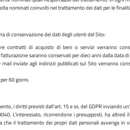
olta nominati coinvolti nel trattamento dei dati per le finalit
ria di conservazione dei dati degli utenti del Sito:
re contratti di acquisto di beni o servizi verranno cons
la fatturazione saranno conservati per dieci anni dalla data di
le mail inviate agli indirizzi pubblicati sul Sito verranno c
per 60 giorni.
nto, i diritti previsti dall’art. 15 e ss. del GDPR inviando 
0. L’interessato, ricorrendone i presupposti, ha altresì il 
ga che il trattamento dei propri dati personali avvenga in 