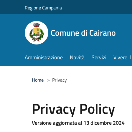
Salta al contenuto principale
Regione Campania
Comune di Cairano
Amministrazione
Novità
Servizi
Vivere 
Home
>
Privacy
Privacy Policy
Versione aggiornata al 13 dicembre 2024