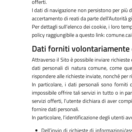
offerti.
I dati di navigazione non persistono per più
accertamento di reati da parte dell'Autorità gi
Per dettagli sull’elenco dei cookie, i loro tempi
policy raggiungibile a questo link: comune.cai
Dati forniti volontariamente 
Attraverso il Sito è possibile inviare richieste 
dati personali di natura comune, come quelli
rispondere alle richieste inviate, nonché per r
In particolare, i dati personali sono forniti
impossibile offrire tali servizi in tutto o in p
servizi offerti, l’utente dichiara di aver com
fornire dati personali.
In particolare, l’identificazione degli utenti 
Dell’invio di richieste di informazioni/as