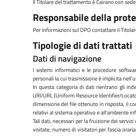
Il Titolare del trattamento è Cairano con se
Responsabile della prote
Per informazioni sul DPO contattare il Titolar
Tipologie di dati trattati
Dati di navigazione
I sistemi informatici e le procedure softwa
personali la cui trasmissione è implicita nell'
In questa categoria di dati rientrano gli indi
URI/URL (Uniform Resource Identifier/Locator) d
dimensione del file ottenuto in risposta, il co
relativi al sistema operativo e all'ambiente in
Tali dati, necessari per la fruizione dei servi
visitate, numero di visitatori per fascia orari