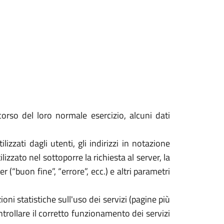
orso del loro normale esercizio, alcuni dati
izzati dagli utenti, gli indirizzi in notazione
izzato nel sottoporre la richiesta al server, la
 (“buon fine”, “errore”, ecc.) e altri parametri
oni statistiche sull'uso dei servizi (pagine più
ontrollare il corretto funzionamento dei servizi