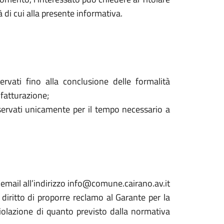
à di cui alla presente informativa.
ervati fino alla conclusione delle formalità
 fatturazione;
onservati unicamente per il tempo necessario a
un’email all’indirizzo info@comune.cairano.av.it
diritto di proporre reclamo al Garante per la
violazione di quanto previsto dalla normativa