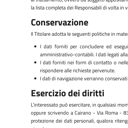
la lista completa dei Responsabili di volta in v
Conservazione
Il Titolare adotta le seguenti politiche in mate
I dati forniti per concludere ed esegui
amministrativo-contabili. I dati legati al
I dati forniti nei form di contatto o nel
rispondere alle richieste pervenute.
I dati di navigazione verranno conservati 
Esercizio dei diritti
L’interessato può esercitare, in qualsiasi mome
oppure scrivendo a Cairano - Via Roma - 8304
protezione dei dati personali, qualora riten