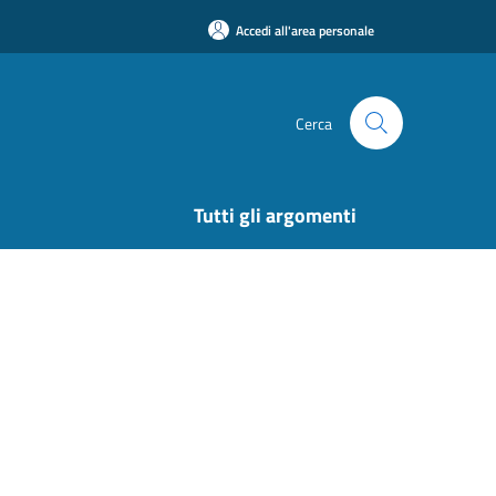
Accedi all'area personale
Cerca
Tutti gli argomenti