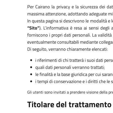
Per Cairano la privacy e la sicurezza dei dat
massima attenzione, adottando adeguate misur
In questa pagina si descrivono le modalità e l
“Sito”
). L’informativa è resa ai sensi degl
forniscono i propri dati personali. La validit
eventualmente consultabili mediante collega
Di seguito, verranno chiaramente elencati:
i riferimenti di chi tratterà i suoi dati pers
quali dati personali verranno trattati;
le finalità e la base giuridica per cui sarann
i tempi di conservazione e i diritti che le 
Gli utenti sono invitati a prendere visione della p
Titolare del trattamento