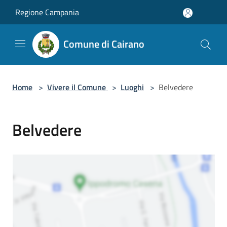
Salta al contenuto principale
Regione Campania
Comune di Cairano
Home
>
Vivere il Comune
>
Luoghi
>
Belvedere
Belvedere