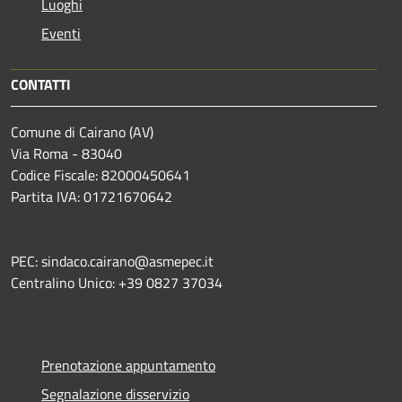
Luoghi
Eventi
CONTATTI
Comune di Cairano (AV)
Via Roma - 83040
Codice Fiscale: 82000450641
Partita IVA: 01721670642
PEC: sindaco.cairano@asmepec.it
Centralino Unico: +39 0827 37034
Prenotazione appuntamento
Segnalazione disservizio