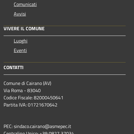
Comunicati
Avvisi
VIVERE IL COMUNE
Luoghi
Eventi
CONTATTI
Comune di Cairano (AV)
Via Roma - 83040
Codice Fiscale: 82000450641
Partita IVA: 01721670642
PEC: sindaco.cairano@asmepec.it
Centralino Unico: +39 0827 37034