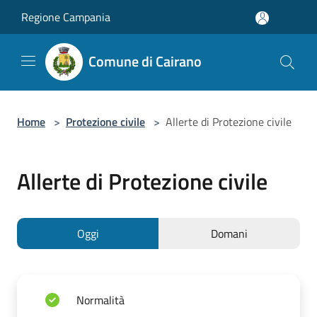
Salta al contenuto principale
Regione Campania
Comune di Cairano
Home
>
Protezione civile
>
Allerte di Protezione civile
Allerte di Protezione civile
Oggi
Domani
Normalità