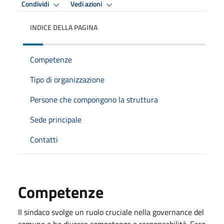
Condividi
Vedi azioni
INDICE DELLA PAGINA
Competenze
Tipo di organizzazione
Persone che compongono la struttura
Sede principale
Contatti
Competenze
Il sindaco svolge un ruolo cruciale nella governance del
comune e ha diverse competenze e responsabilità. Ecco