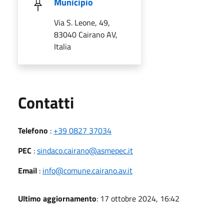
Municipio
Via S. Leone, 49,
83040 Cairano AV,
Italia
Utili
Contatti
Telefono
:
+39 0827 37034
PEC
:
sindaco.cairano@asmepec.it
Email
:
info@comune.cairano.av.it
Ultimo aggiornamento
: 17 ottobre 2024, 16:42