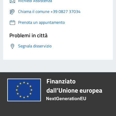
Richiedi Assistenza
Chiama il comune +39 0827 37034
Prenota un appuntamento
Problemi in città
Segnala disservizio