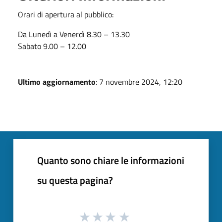
Orari di apertura al pubblico:
Da Lunedì a Venerdì 8.30 – 13.30
Sabato 9.00 – 12.00
Ultimo aggiornamento
: 7 novembre 2024, 12:20
Quanto sono chiare le informazioni
su questa pagina?