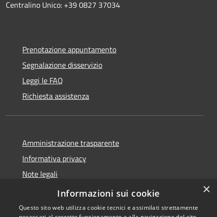
Centralino Unico: +39 0827 37034
Prenotazione appuntamento
Segnalazione disservizio
Leggi le FAQ
Richiesta assistenza
Amministrazione trasparente
Informativa privacy
Note legali
×
Dichiarazione di accessibilità
Informazioni sui cookie
Questo sito web utilizza cookie tecnici e assimilati strettamente
necessari al corretto funzionamento e alla navigazione del sito,