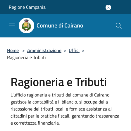
Salta al contenuto principale
Regione Campania
Comune di Cairano
Home
>
Amministrazione
>
Uffici
>
Ragioneria e Tributi
Ragioneria e Tributi
L'ufficio ragioneria e tributi del comune di Cairano
gestisce la contabilità e il bilancio, si occupa della
riscossione dei tributi locali e fornisce assistenza ai
cittadini per le pratiche fiscali, garantendo trasparenza
e correttezza finanziaria.