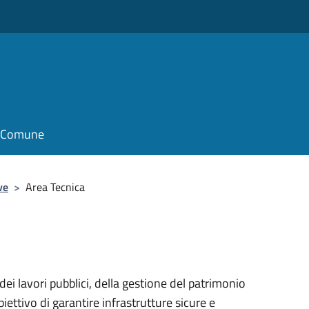
il Comune
ve
>
Area Tecnica
dei lavori pubblici, della gestione del patrimonio
iettivo di garantire infrastrutture sicure e