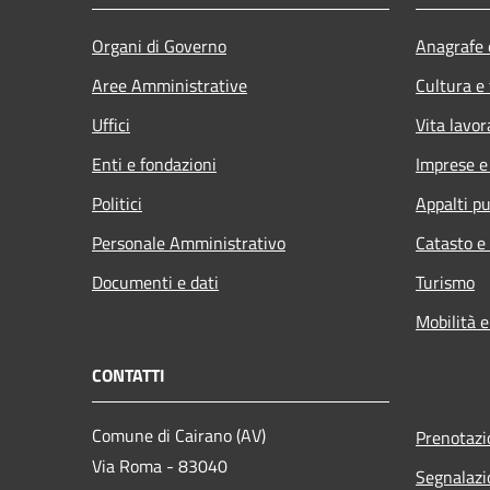
Organi di Governo
Anagrafe e
Aree Amministrative
Cultura e
Uffici
Vita lavor
Enti e fondazioni
Imprese 
Politici
Appalti pu
Personale Amministrativo
Catasto e
Documenti e dati
Turismo
Mobilità e
CONTATTI
Comune di Cairano (AV)
Prenotaz
Via Roma - 83040
Segnalazi