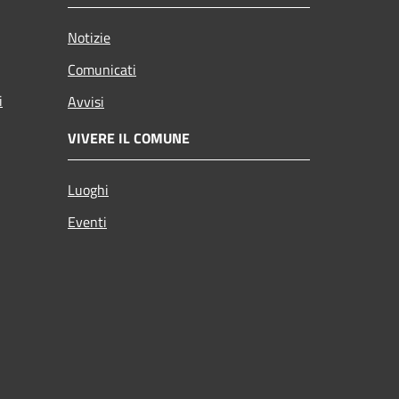
Notizie
Comunicati
i
Avvisi
VIVERE IL COMUNE
Luoghi
Eventi