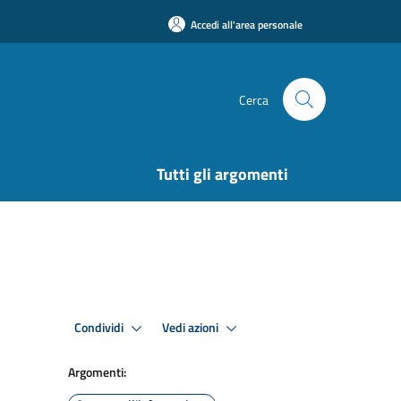
Accedi all'area personale
Cerca
Tutti gli argomenti
Condividi
Vedi azioni
Argomenti: