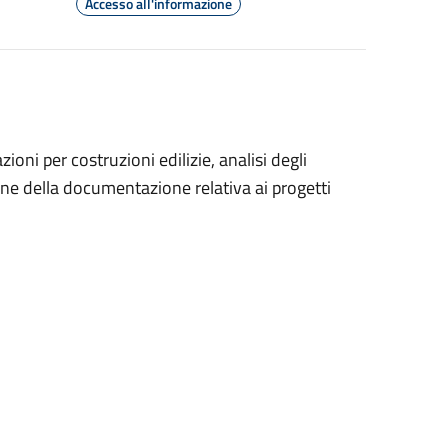
Accesso all'informazione
ioni per costruzioni edilizie, analisi degli
tione della documentazione relativa ai progetti