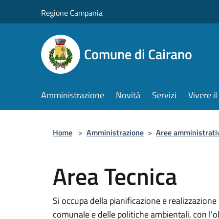
Salta al contenuto principale
Regione Campania
Comune di Cairano
Amministrazione
Novità
Servizi
Vivere 
Home
>
Amministrazione
>
Aree amministrati
Area Tecnica
Si occupa della pianificazione e realizzazione 
comunale e delle politiche ambientali, con l'ob