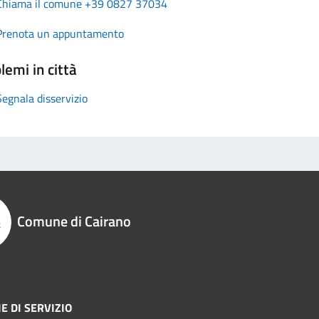
Chiama il comune +39 0827 37034
Prenota un appuntamento
lemi in città
Segnala disservizio
Comune di Cairano
E DI SERVIZIO