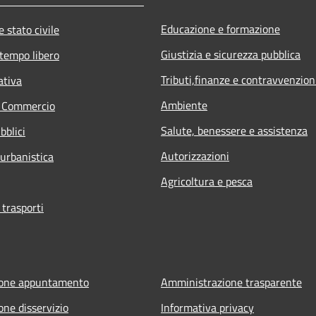
Educazione e formazione
 stato civile
Giustizia e sicurezza pubblica
 tempo libero
Tributi,finanze e contravvenzion
ativa
Ambiente
e Commercio
Salute, benessere e assistenza
bblici
Autorizzazioni
 urbanistica
Agricoltura e pesca
 trasporti
ione appuntamento
Amministrazione trasparente
one disservizio
Informativa privacy