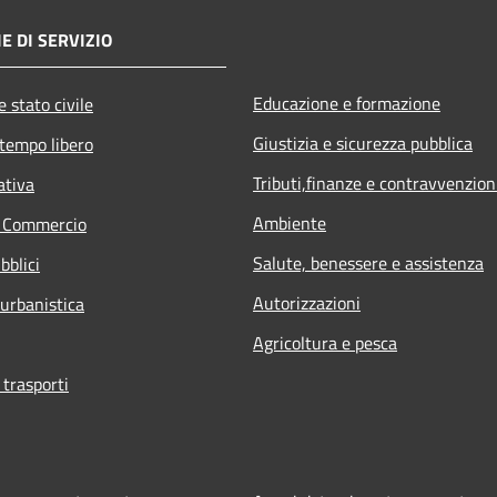
E DI SERVIZIO
Educazione e formazione
 stato civile
Giustizia e sicurezza pubblica
 tempo libero
Tributi,finanze e contravvenzion
ativa
Ambiente
e Commercio
Salute, benessere e assistenza
bblici
Autorizzazioni
 urbanistica
Agricoltura e pesca
 trasporti