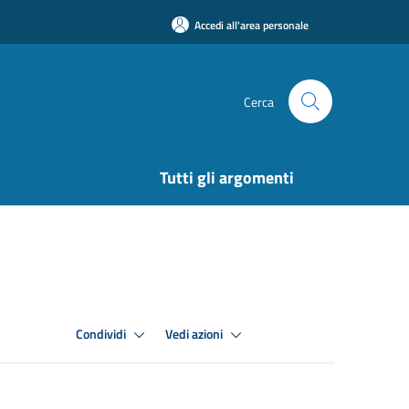
Accedi all'area personale
Cerca
Tutti gli argomenti
Condividi
Vedi azioni