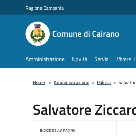
Salta al contenuto principale
Regione Campania
Comune di Cairano
Amministrazione
Novità
Servizi
Vivere 
Home
>
Amministrazione
>
Politici
>
Salvator
Salvatore Ziccar
INDICE DELLA PAGINA