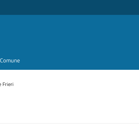
il Comune
 Frieri