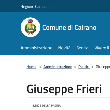
Salta al contenuto principale
Regione Campania
Comune di Cairano
Amministrazione
Novità
Servizi
Vivere 
Home
>
Amministrazione
>
Politici
>
Giuseppe
Giuseppe Frieri
INDICE DELLA PAGINA