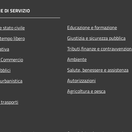
E DI SERVIZIO
Educazione e formazione
 stato civile
Giustizia e sicurezza pubblica
 tempo libero
Tributi,finanze e contravvenzion
ativa
Ambiente
e Commercio
Salute, benessere e assistenza
bblici
Autorizzazioni
 urbanistica
Agricoltura e pesca
 trasporti