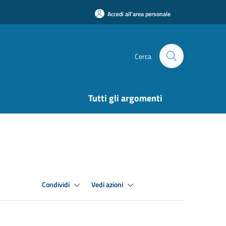
Accedi all'area personale
Cerca
Tutti gli argomenti
Condividi
Vedi azioni