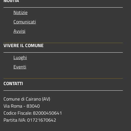
NOVITÀ
Notizie
Comunicati
Avvisi
VIVERE IL COMUNE
Luoghi
Eventi
CONTATTI
Comune di Cairano (AV)
Via Roma - 83040
Codice Fiscale: 82000450641
Partita IVA: 01721670642