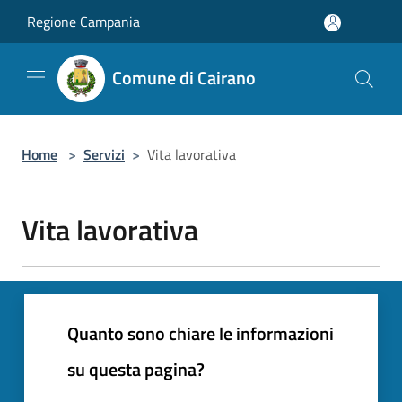
Salta al contenuto principale
Regione Campania
Comune di Cairano
Home
>
Servizi
>
Vita lavorativa
Vita lavorativa
Quanto sono chiare le informazioni
su questa pagina?