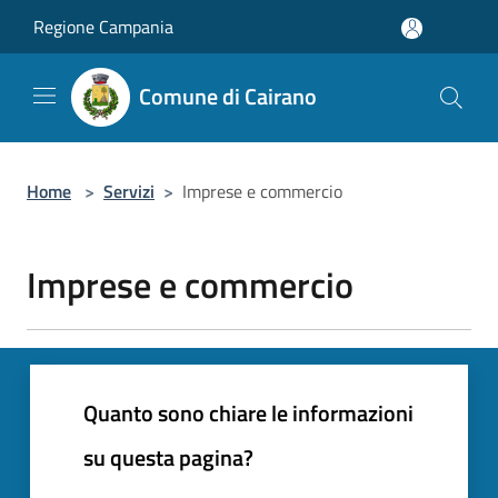
Salta al contenuto principale
Regione Campania
Comune di Cairano
Home
>
Servizi
>
Imprese e commercio
Imprese e commercio
Quanto sono chiare le informazioni
su questa pagina?