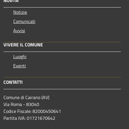
NOVITÀ
Notizie
Comunicati
Avvisi
VIVERE IL COMUNE
Luoghi
Eventi
CONTATTI
Comune di Cairano (AV)
Via Roma - 83040
Codice Fiscale: 82000450641
Partita IVA: 01721670642