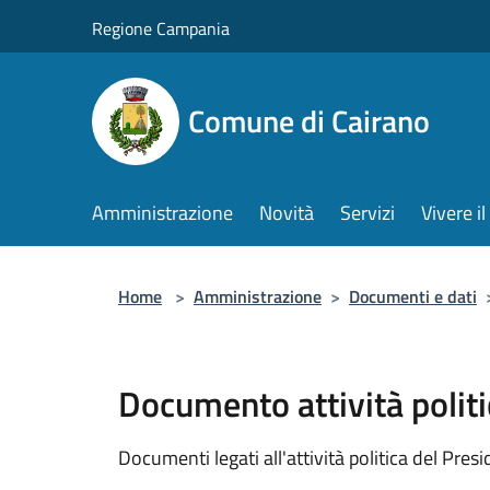
Salta al contenuto principale
Regione Campania
Comune di Cairano
Amministrazione
Novità
Servizi
Vivere 
Home
>
Amministrazione
>
Documenti e dati
Documento attività politi
Documenti legati all'attività politica del Pres