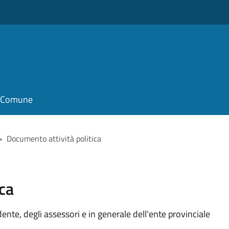
il Comune
>
Documento attività politica
ca
idente, degli assessori e in generale dell'ente provinciale