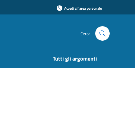
Accedi all'area personale
Cerca
Tutti gli argomenti