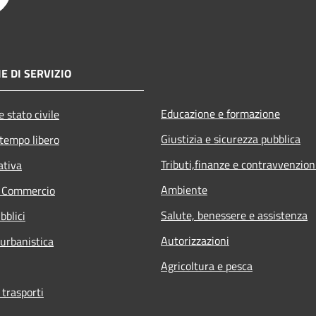
E DI SERVIZIO
Educazione e formazione
 stato civile
Giustizia e sicurezza pubblica
 tempo libero
Tributi,finanze e contravvenzion
ativa
Ambiente
e Commercio
Salute, benessere e assistenza
bblici
Autorizzazioni
 urbanistica
Agricoltura e pesca
 trasporti