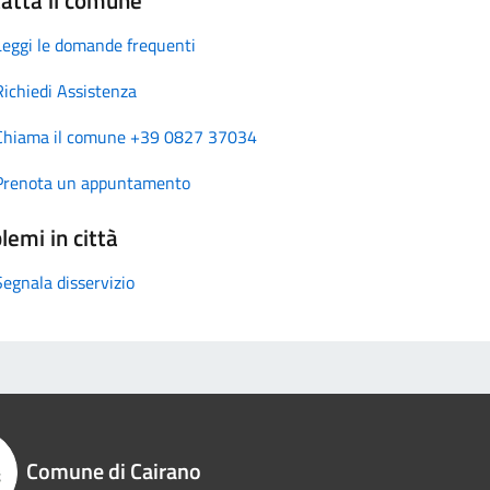
Leggi le domande frequenti
Richiedi Assistenza
Chiama il comune +39 0827 37034
Prenota un appuntamento
lemi in città
Segnala disservizio
Comune di Cairano