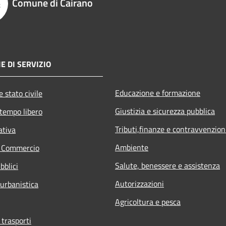
Comune di Cairano
E DI SERVIZIO
Educazione e formazione
 stato civile
Giustizia e sicurezza pubblica
 tempo libero
Tributi,finanze e contravvenzion
ativa
Ambiente
e Commercio
Salute, benessere e assistenza
bblici
Autorizzazioni
 urbanistica
Agricoltura e pesca
 trasporti