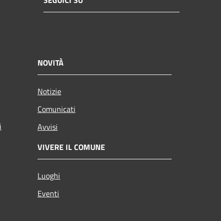
SEGUICI SU
NOVITÀ
Notizie
Comunicati
i
Avvisi
VIVERE IL COMUNE
Luoghi
Eventi