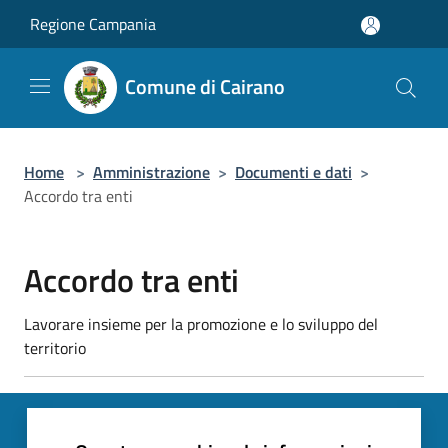
Salta al contenuto principale
Regione Campania
Comune di Cairano
Home
>
Amministrazione
>
Documenti e dati
>
Accordo tra enti
Accordo tra enti
Lavorare insieme per la promozione e lo sviluppo del
territorio